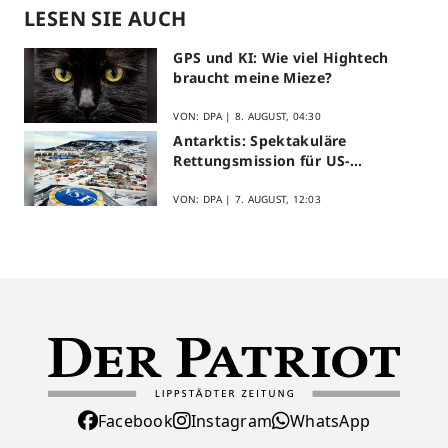
LESEN SIE AUCH
GPS und KI: Wie viel Hightech
braucht meine Mieze?
VON: DPA |
8. AUGUST, 04:30
Antarktis: Spektakuläre
Rettungsmission für US-
Forscher
VON: DPA |
7. AUGUST, 12:03
Facebook
Instagram
WhatsApp