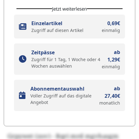
Jetzt weiterlesen
Einzelartikel
0,69€
Zugriff auf diesen Artikel
einmalig
ab
Zeitpässe
1,29€
Zugriff für 1 Tag, 1 Woche oder 4
Wochen auswählen
einmalig
ab
Abonnementauswahl
27,40€
Voller Zugriff auf das digitale
Angebot
monatlich
Grpywet (zov) - Rqri mrd mgvhasgm