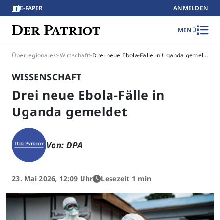
E-PAPER
ANMELDEN
MENÜ
Überregionales
>
Wirtschaft
>
Drei neue Ebola-Fälle in Uganda gemeldet
WISSENSCHAFT
Drei neue Ebola-Fälle in
Uganda gemeldet
Von: DPA
23. Mai 2026, 12:09 Uhr
Lesezeit 1 min