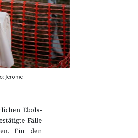
to: Jerome
lichen Ebola-
stätigte Fälle
den. Für den