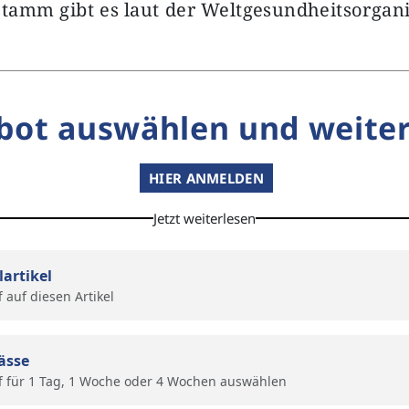
tamm gibt es laut der Weltgesundheitsorgan
bot auswählen und weiter
HIER ANMELDEN
Jetzt weiterlesen
lartikel
f auf diesen Artikel
ässe
f für 1 Tag, 1 Woche oder 4 Wochen auswählen