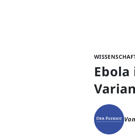
WISSENSCHAF
Ebola 
Varian
Von