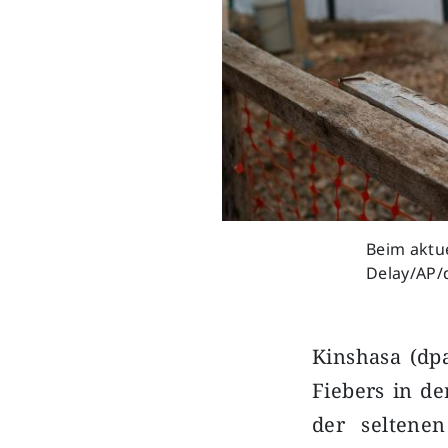
Beim aktue
Delay/AP/
Kinshasa (dp
Fiebers in de
der seltene