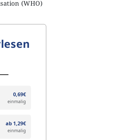
isation (WHO)
lesen
0,69€
einmalig
ab 1,29€
einmalig