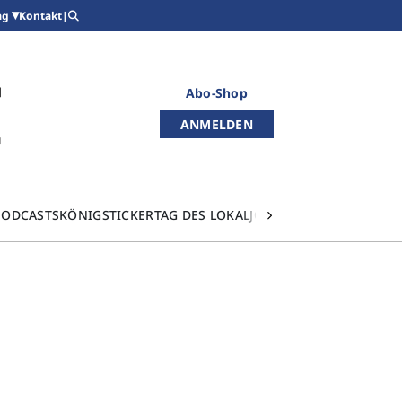
Kontakt
|
ag
Abo-Shop
ANMELDEN
PODCASTS
KÖNIGSTICKER
TAG DES LOKALJOURNALISMUS