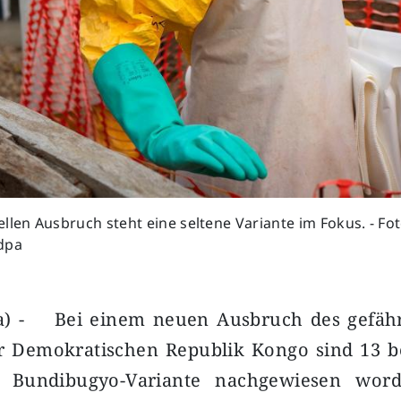
llen Ausbruch steht eine seltene Variante im Fokus. - Fo
dpa
a) - Bei einem neuen Ausbruch des gefähr
r Demokratischen Republik Kongo sind 13 be
n Bundibugyo-Variante nachgewiesen wor