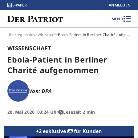
E-PAPER
ANMELDEN
MENÜ
Überregionales
>
Wirtschaft
>
Ebola-Patient in Berliner Charité aufgenommen
WISSENSCHAFT
Ebola-Patient in Berliner
Charité aufgenommen
Von: DPA
20. Mai 2026, 03:24 Uhr
Lesezeit 2 min
+2 exklusive
für Kunden