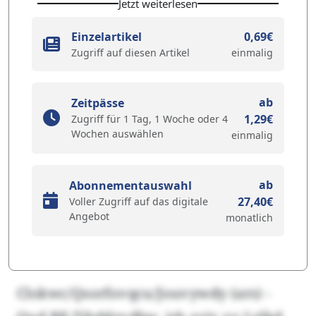
Jetzt weiterlesen
Einzelartikel
0,69€
Zugriff auf diesen Artikel
einmalig
ab
Zeitpässe
1,29€
Zugriff für 1 Tag, 1 Woche oder 4
Wochen auswählen
einmalig
ab
Abonnementauswahl
27,40€
Voller Zugriff auf das digitale
Angebot
monatlich
Clokwc/Qsorfovqcu/Jouvywdy (ars) -