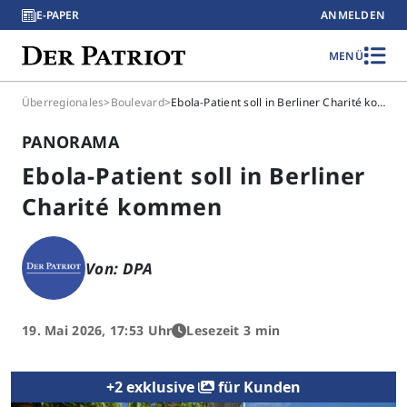
E-PAPER
ANMELDEN
MENÜ
Überregionales
>
Boulevard
>
Ebola-Patient soll in Berliner Charité kommen
PANORAMA
Ebola-Patient soll in Berliner
Charité kommen
Von: DPA
19. Mai 2026, 17:53 Uhr
Lesezeit 3 min
+2 exklusive
für Kunden