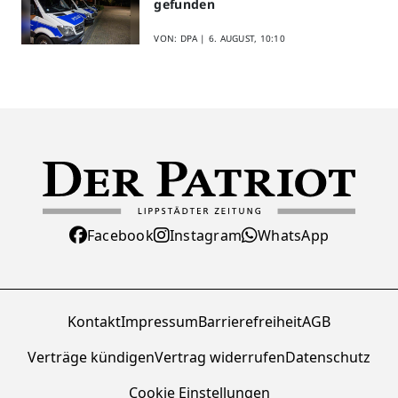
gefunden
VON: DPA |
6. AUGUST, 10:10
Facebook
Instagram
WhatsApp
Kontakt
Impressum
Barrierefreiheit
AGB
Verträge kündigen
Vertrag widerrufen
Datenschutz
Cookie Einstellungen