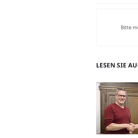
Bitte m
LESEN SIE A