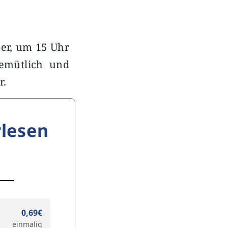
ber, um 15 Uhr
gemütlich und
r.
lesen
0,69€
einmalig