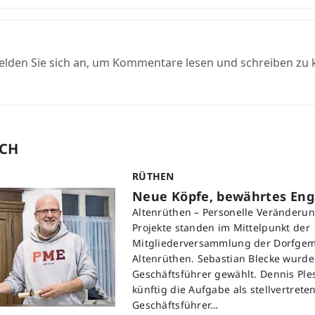
elden Sie sich an, um Kommentare lesen und schreiben zu
UCH
RÜTHEN
Neue Köpfe, bewährtes En
Altenrüthen – Personelle Veränderu
Projekte standen im Mittelpunkt der
Mitgliederversammlung der Dorfgem
Altenrüthen. Sebastian Blecke wurd
Geschäftsführer gewählt. Dennis Pl
künftig die Aufgabe als stellvertrete
Geschäftsführer…