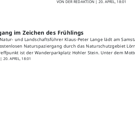
VON DER REDAKTION |
20. APRIL, 18:01
gang im Zeichen des Frühlings
 Natur- und Landschaftsführer Klaus-Peter Lange lädt am Samsta
ostenlosen Naturspaziergang durch das Naturschutzgebiet Lör
Treffpunkt ist der Wanderparkplatz Hohler Stein. Unter dem Mot
 |
20. APRIL, 18:01