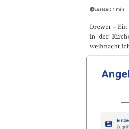
Lesezeit 1 min
Drewer – Ein 
in der Kirch
weihnachtlich
Ange
Einze
Zugrif