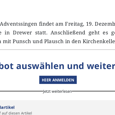
Adventssingen findet am Freitag, 19. Dezem
e in Drewer statt. Anschließend geht es 
 mit Punsch und Plausch in den Kirchenkelle
bot auswählen und weiter
HIER ANMELDEN
Jetzt weiterlesen
lartikel
f auf diesen Artikel