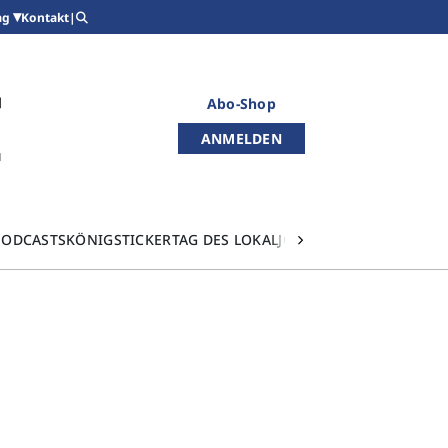
Kontakt
|
ag
Abo-Shop
ANMELDEN
PODCASTS
KÖNIGSTICKER
TAG DES LOKALJOURNALISMUS