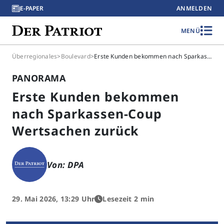
E-PAPER
ANMELDEN
MENÜ
Überregionales
>
Boulevard
>
Erste Kunden bekommen nach Sparkassen-Coup Wertsachen zurück
PANORAMA
Erste Kunden bekommen
nach Sparkassen-Coup
Wertsachen zurück
Von: DPA
29. Mai 2026, 13:29 Uhr
Lesezeit 2 min