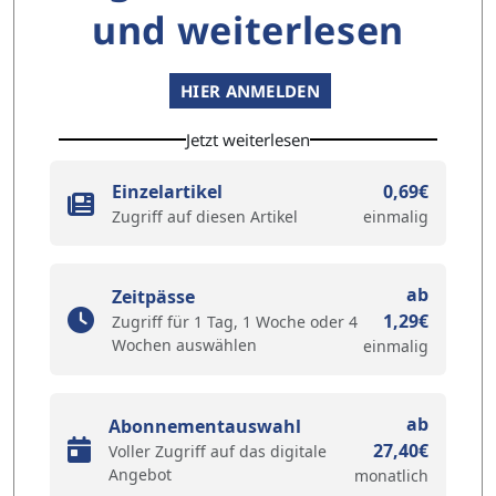
und weiterlesen
HIER ANMELDEN
Jetzt weiterlesen
Einzelartikel
0,69€
Zugriff auf diesen Artikel
einmalig
ab
Zeitpässe
1,29€
Zugriff für 1 Tag, 1 Woche oder 4
Wochen auswählen
einmalig
ab
Abonnementauswahl
27,40€
Voller Zugriff auf das digitale
Angebot
monatlich