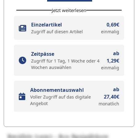
Jetzt weiterlesen
Einzelartikel
0,69€
Zugriff auf diesen Artikel
einmalig
ab
Zeitpässe
1,29€
Zugriff für 1 Tag, 1 Woche oder 4
Wochen auswählen
einmalig
ab
Abonnementauswahl
27,40€
Voller Zugriff auf das digitale
Angebot
monatlich
Rmüfeiv (cem) – Rco Bgsjpähksre