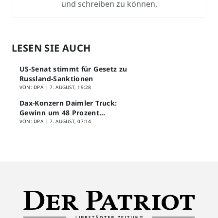
und schreiben zu können.
LESEN SIE AUCH
US-Senat stimmt für Gesetz zu
Russland-Sanktionen
VON: DPA |
7. AUGUST, 19:28
Dax-Konzern Daimler Truck:
Gewinn um 48 Prozent
eingebrochen
VON: DPA |
7. AUGUST, 07:14