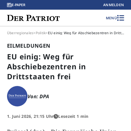
E-PAPER
ANMELDEN
MENÜ
Überregionales
>
Politik
>
EU einig: Weg für Abschiebezentren in Drittstaaten frei
EILMELDUNGEN
EU einig: Weg für
Abschiebezentren in
Drittstaaten frei
Von: DPA
1. Juni 2026, 21:15 Uhr
Lesezeit 1 min