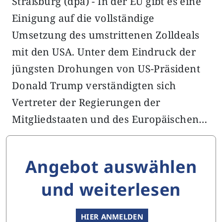
Straßburg (dpa) - In der EU gibt es eine
Einigung auf die vollständige
Umsetzung des umstrittenen Zolldeals
mit den USA. Unter dem Eindruck der
jüngsten Drohungen von US-Präsident
Donald Trump verständigten sich
Vertreter der Regierungen der
Mitgliedstaaten und des Europäischen…
Angebot auswählen
und weiterlesen
HIER ANMELDEN