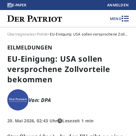
E-PAPER
ANMELDEN
MENÜ
Überregionales
>
Politik
>
EU-Einigung: USA sollen versprochene Zollvorteile bekommen
EILMELDUNGEN
EU-Einigung: USA sollen
versprochene Zollvorteile
bekommen
Von: DPA
20. Mai 2026, 02:43 Uhr
Lesezeit 1 min