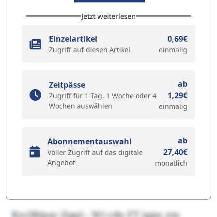
Jetzt weiterlesen
Einzelartikel
0,69€
Zugriff auf diesen Artikel
einmalig
ab
Zeitpässe
1,29€
Zugriff für 1 Tag, 1 Woche oder 4
Wochen auswählen
einmalig
ab
Abonnementauswahl
27,40€
Voller Zugriff auf das digitale
Angebot
monatlich
Kzclßtpac (lqq) - Wi cdo FT jggu zm