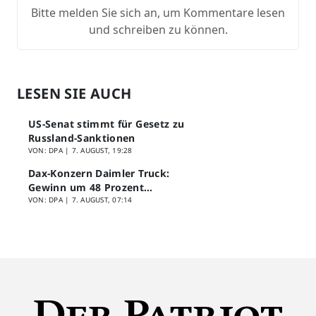
Bitte melden Sie sich an, um Kommentare lesen
und schreiben zu können.
LESEN SIE AUCH
US-Senat stimmt für Gesetz zu
Russland-Sanktionen
VON: DPA |
7. AUGUST, 19:28
Dax-Konzern Daimler Truck:
Gewinn um 48 Prozent
eingebrochen
VON: DPA |
7. AUGUST, 07:14