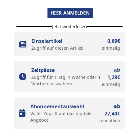
HIER ANMELDEN
Jetzt weiterlesen
Einzelartikel
0,69€
Zugriff auf diesen Artikel
einmalig
ab
Zeitpässe
1,29€
Zugriff für 1 Tag, 1 Woche oder 4
Wochen auswählen
einmalig
ab
Abonnementauswahl
27,40€
Voller Zugriff auf das digitale
Angebot
monatlich