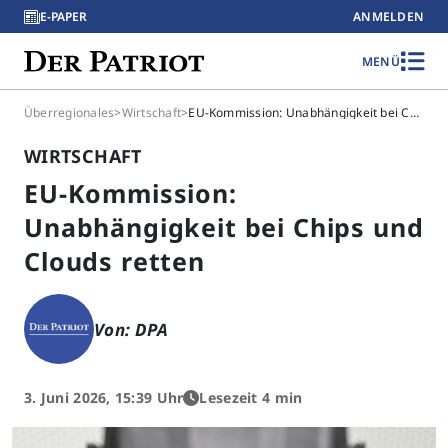
E-PAPER
ANMELDEN
MENÜ
Überregionales
>
Wirtschaft
>
EU-Kommission: Unabhängigkeit bei Chips und Clouds retten
WIRTSCHAFT
EU-Kommission:
Unabhängigkeit bei Chips und
Clouds retten
Von: DPA
3. Juni 2026, 15:39 Uhr
Lesezeit 4 min