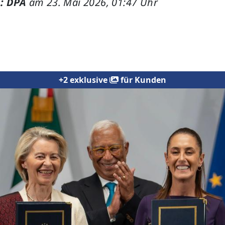
: DPA
am 23. Mai 2026, 01:47 Uhr
+2 exklusive
für Kunden