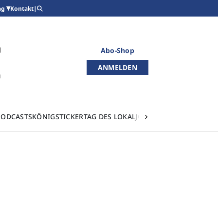
Kontakt
|
ag
Abo-Shop
ANMELDEN
PODCASTS
KÖNIGSTICKER
TAG DES LOKALJOURNALISMUS