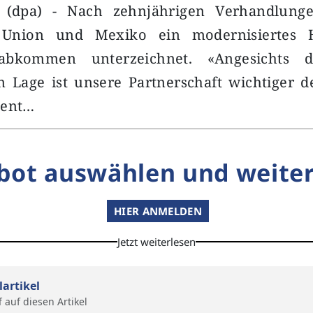
t (dpa) - Nach zehnjährigen Verhandlung
 Union und Mexiko ein modernisiertes 
sabkommen unterzeichnet. «Angesichts d
n Lage ist unsere Partnerschaft wichtiger d
dent…
bot auswählen und weiter
HIER ANMELDEN
Jetzt weiterlesen
lartikel
f auf diesen Artikel