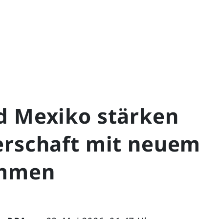
d Mexiko stärken
erschaft mit neuem
mmen