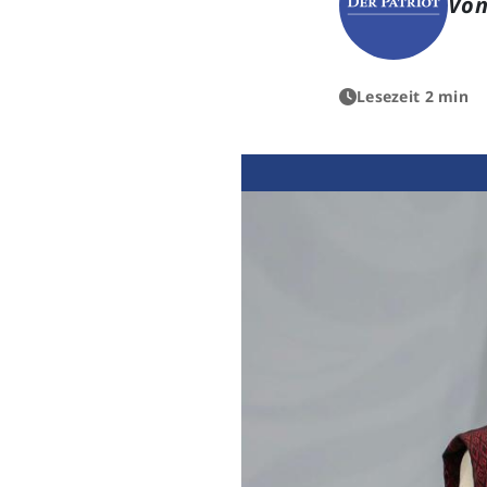
Von
Lesezeit 2 min