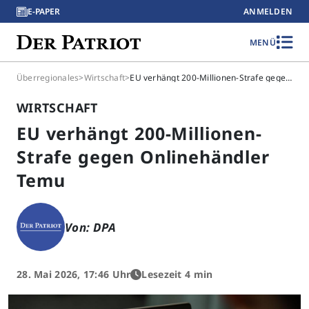
E-PAPER
ANMELDEN
MENÜ
Überregionales
>
Wirtschaft
>
EU verhängt 200-Millionen-Strafe gegen Onlinehändler Temu
WIRTSCHAFT
EU verhängt 200-Millionen-
Strafe gegen Onlinehändler
Temu
Von: DPA
28. Mai 2026, 17:46 Uhr
Lesezeit 4 min