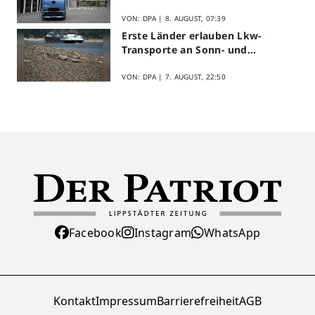
Halbjahr
VON: DPA |
8. AUGUST, 07:39
Erste Länder erlauben Lkw-
Transporte an Sonn- und
Feiertagen
VON: DPA |
7. AUGUST, 22:50
Facebook
Instagram
WhatsApp
Kontakt
Impressum
Barrierefreiheit
AGB