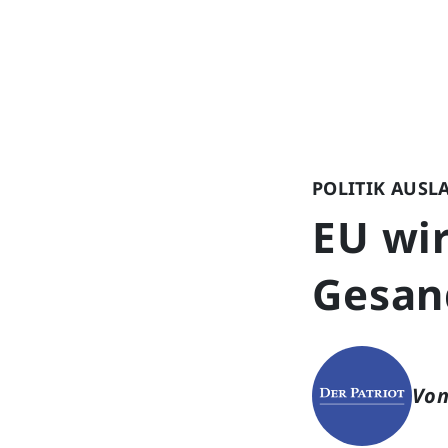
POLITIK AUSL
EU wir
Gesan
Von