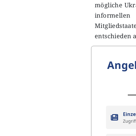
mögliche Ukr
informellen
Mitgliedsta
entschieden 
Ange
Einze
Zugrif