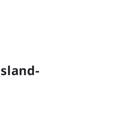
sland-