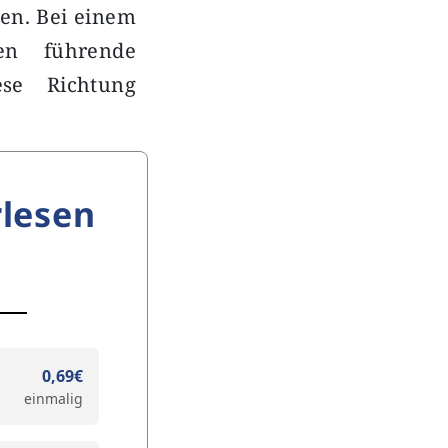
en. Bei einem
ten führende
ese Richtung
lesen
0,69€
einmalig