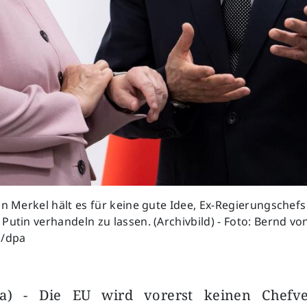
in Merkel hält es für keine gute Idee, Ex-Regierungschefs
Putin verhandeln zu lassen. (Archivbild) - Foto: Bernd vo
a/dpa
pa) - Die EU wird vorerst keinen Chefve