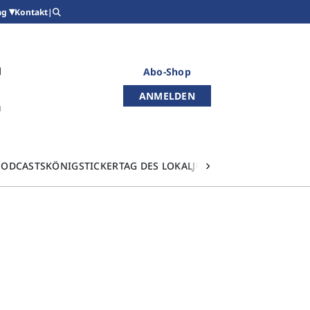
Kontakt
|
ag
Abo-Shop
ANMELDEN
PODCASTS
KÖNIGSTICKER
TAG DES LOKALJOURNALISMUS