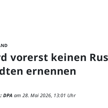
AND
d vorerst keinen Rus
dten ernennen
: DPA
am 28. Mai 2026, 13:01 Uhr