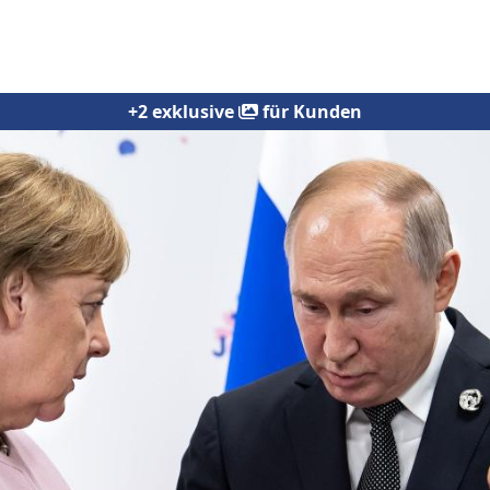
+2 exklusive
für Kunden