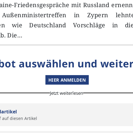
aine-Friedensgespräche mit Russland ernenn
 Außenministertreffen in Zypern lehn
aten wie Deutschland Vorschläge in di
ab. Die…
bot auswählen und weiter
HIER ANMELDEN
Jetzt weiterlesen
lartikel
f auf diesen Artikel