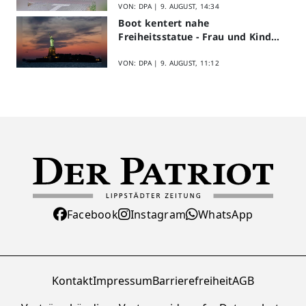
VON: DPA |
9. AUGUST, 14:34
Boot kentert nahe
Freiheitsstatue - Frau und Kind
sterben
VON: DPA |
9. AUGUST, 11:12
Facebook
Instagram
WhatsApp
Kontakt
Impressum
Barrierefreiheit
AGB