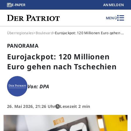
E-PAPER
ANMELDEN
MENÜ
Überregionales
>
Boulevard
>
Eurojackpot: 120 Millionen Euro gehen nach Tschechien
PANORAMA
Eurojackpot: 120 Millionen
Euro gehen nach Tschechien
Von: DPA
26. Mai 2026, 21:26 Uhr
Lesezeit 2 min