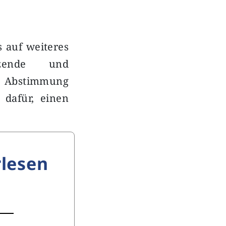
s auf weiteres
itzende und
en Abstimmung
 dafür, einen
lesen