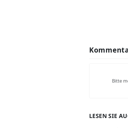
Kommenta
Bitte m
LESEN SIE A