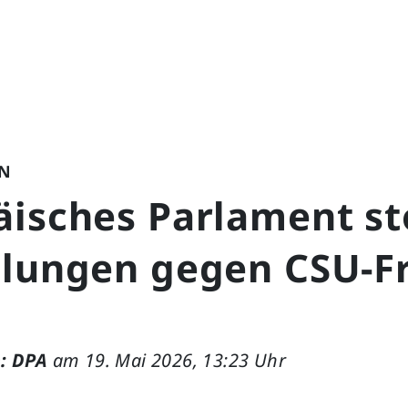
N
äisches Parlament s
tlungen gegen CSU-F
: DPA
am 19. Mai 2026, 13:23 Uhr