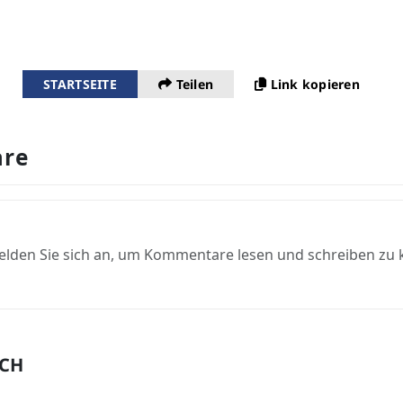
STARTSEITE
Teilen
Link kopieren
re
elden Sie sich an, um Kommentare lesen und schreiben zu
UCH