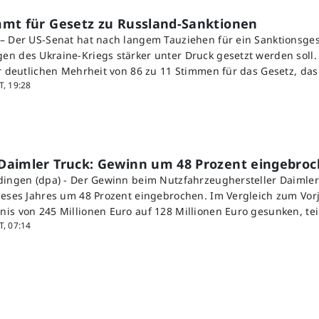
mmt für Gesetz zu Russland-Sanktionen
– Der US-Senat hat nach langem Tauziehen für ein Sanktionsges
n des Ukraine-Kriegs stärker unter Druck gesetzt werden soll.
er deutlichen Mehrheit von 86 zu 11 Stimmen für das Gesetz, da
, 19:28
Daimler Truck: Gewinn um 48 Prozent eingebro
dingen (dpa) - Der Gewinn beim Nutzfahrzeughersteller Daimler 
ieses Jahres um 48 Prozent eingebrochen. Im Vergleich zum Vorj
is von 245 Millionen Euro auf 128 Millionen Euro gesunken, tei
, 07:14