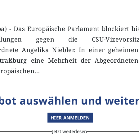
a) - Das Europäische Parlament blockiert bi
ittlungen gegen die CSU-Vizevors
dnete Angelika Niebler. In einer geheim
Straßburg eine Mehrheit der Abgeordneten
uropäischen…
bot auswählen und weiter
HIER ANMELDEN
Jetzt weiterlesen