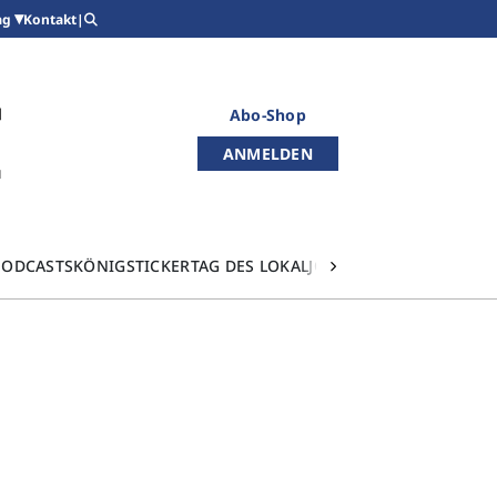
Kontakt
|
ag
Abo-Shop
ANMELDEN
PODCASTS
KÖNIGSTICKER
TAG DES LOKALJOURNALISMUS