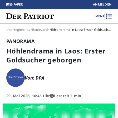
E-PAPER
ANMELDEN
MENÜ
Überregionales
>
Boulevard
>
Höhlendrama in Laos: Erster Goldsucher geborgen
PANORAMA
Höhlendrama in Laos: Erster
Goldsucher geborgen
Von: DPA
29. Mai 2026, 16:45 Uhr
Lesezeit 1 min