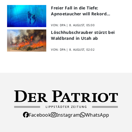
Freier Fall in die Tiefe:
Apnoetaucher will Rekord
brechen
VON: DPA |
8. AUGUST, 05:00
Löschhubschrauber stürzt bei
Waldbrand in Utah ab
VON: DPA |
8. AUGUST, 02:02
Facebook
Instagram
WhatsApp