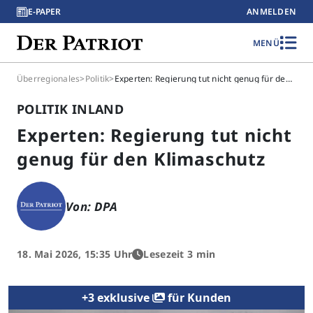
E-PAPER
ANMELDEN
MENÜ
Überregionales
>
Politik
>
Experten: Regierung tut nicht genug für den Klimaschutz
POLITIK INLAND
Experten: Regierung tut nicht
genug für den Klimaschutz
Von: DPA
18. Mai 2026, 15:35 Uhr
Lesezeit 3 min
+3 exklusive
für Kunden