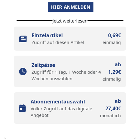
HIER ANMELDEN
Jetzt weiterlesen
Einzelartikel
0,69€
Zugriff auf diesen Artikel
einmalig
ab
Zeitpässe
1,29€
Zugriff für 1 Tag, 1 Woche oder 4
Wochen auswählen
einmalig
ab
Abonnementauswahl
27,40€
Voller Zugriff auf das digitale
Angebot
monatlich