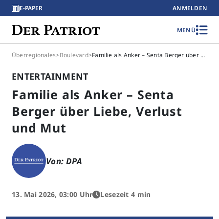
E-PAPER
ANMELDEN
MENÜ
Überregionales
>
Boulevard
>
Familie als Anker – Senta Berger über Liebe, Verlust und Mut
ENTERTAINMENT
Familie als Anker – Senta
Berger über Liebe, Verlust
und Mut
Von: DPA
13. Mai 2026, 03:00 Uhr
Lesezeit 4 min