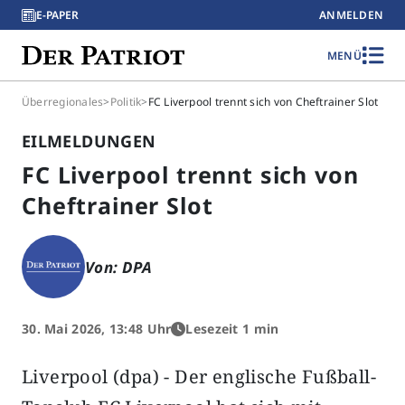
E-PAPER
ANMELDEN
MENÜ
Überregionales
>
Politik
>
FC Liverpool trennt sich von Cheftrainer Slot
EILMELDUNGEN
FC Liverpool trennt sich von
Cheftrainer Slot
Von: DPA
30. Mai 2026, 13:48 Uhr
Lesezeit 1 min
Liverpool (dpa) - Der englische Fußball-