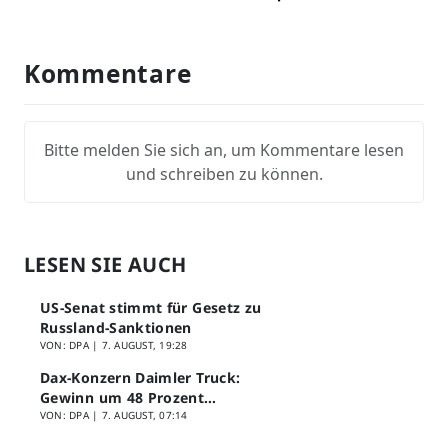
Kommentare
Bitte melden Sie sich an, um Kommentare lesen
und schreiben zu können.
LESEN SIE AUCH
US-Senat stimmt für Gesetz zu
Russland-Sanktionen
VON: DPA |
7. AUGUST, 19:28
Dax-Konzern Daimler Truck:
Gewinn um 48 Prozent
eingebrochen
VON: DPA |
7. AUGUST, 07:14