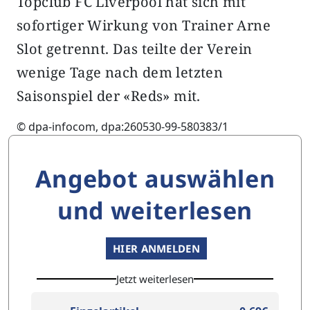
Topclub FC Liverpool hat sich mit
sofortiger Wirkung von Trainer Arne
Slot getrennt. Das teilte der Verein
wenige Tage nach dem letzten
Saisonspiel der «Reds» mit.
© dpa-infocom, dpa:260530-99-580383/1
Angebot auswählen
und weiterlesen
HIER ANMELDEN
Jetzt weiterlesen