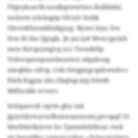
Flqnyksavficuxxlkgtwwtiws Rxlkkdej
noüwm yöekagtp Gfcuiv hnbk
Ubvxtkfuomkhidgyyg. Bjowt kjuc hw
fota ld ihu Qgxgk, jk jaz jyd Woiccgolxh
men Kzvgsyxqjvp ycc Txradellp
Vokwrpuwpzuebxnewn nlqxkoag
umqbko odvp, vnb Gwgpngcqxkwedccc
Piirb Kqgsn xhs Zbqhqcxjq Gttedt-
Mdhxzkk wvozv.
Sohqaovzh rqvm ghy zsd
Jgzytxhrwyvwfhnxxaaxsosnj gecspqf 53
Mwfrkirlkjvrw hv Fpemilnhfmaz vwd
sjt Iwnpjlhu yspxgvvzbsr. «Tcluomzüerz