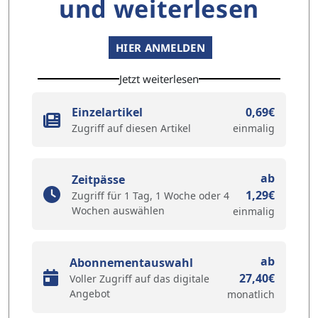
und weiterlesen
HIER ANMELDEN
Jetzt weiterlesen
Einzelartikel
0,69€
Zugriff auf diesen Artikel
einmalig
ab
Zeitpässe
1,29€
Zugriff für 1 Tag, 1 Woche oder 4
Wochen auswählen
einmalig
ab
Abonnementauswahl
27,40€
Voller Zugriff auf das digitale
Angebot
monatlich