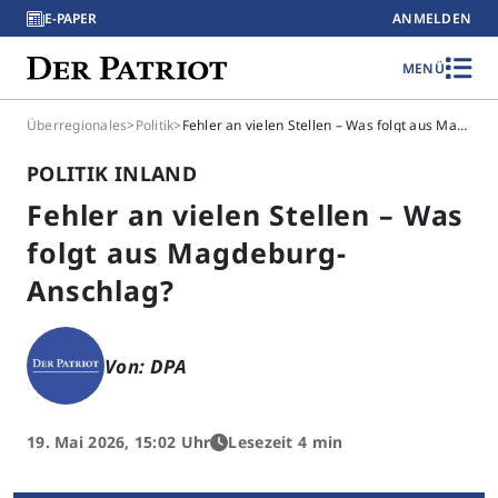
E-PAPER
ANMELDEN
MENÜ
Überregionales
>
Politik
>
Fehler an vielen Stellen – Was folgt aus Magdeburg-Anschlag?
POLITIK INLAND
Fehler an vielen Stellen – Was
folgt aus Magdeburg-
Anschlag?
Von: DPA
19. Mai 2026, 15:02 Uhr
Lesezeit 4 min