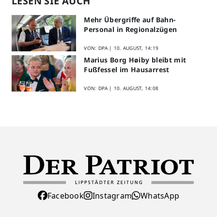
LESEN SIE AUCH
Mehr Übergriffe auf Bahn-
Personal in Regionalzügen
VON: DPA |
10. AUGUST, 14:19
Marius Borg Høiby bleibt mit
Fußfessel im Hausarrest
VON: DPA |
10. AUGUST, 14:08
Facebook
Instagram
WhatsApp