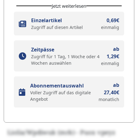
Jetzt weiterlesen
Einzelartikel
0,69€
Zugriff auf diesen Artikel
einmalig
ab
Zeitpässe
1,29€
Zugriff für 1 Tag, 1 Woche oder 4
Wochen auswählen
einmalig
ab
Abonnementauswahl
27,40€
Voller Zugriff auf das digitale
Angebot
monatlich
Liolia/Wpdiwuk (mrk) - Puox vpeyz