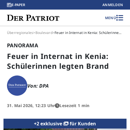
E-PAPER
ANMELDEN
MENÜ
Überregionales
>
Boulevard
>
Feuer in Internat in Kenia: Schülerinnen legten Brand
PANORAMA
Feuer in Internat in Kenia:
Schülerinnen legten Brand
Von: DPA
31. Mai 2026, 12:23 Uhr
Lesezeit 1 min
+2 exklusive
für Kunden