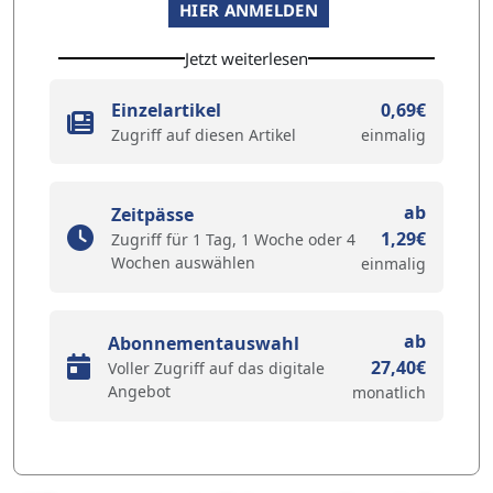
HIER ANMELDEN
Jetzt weiterlesen
Einzelartikel
0,69€
Zugriff auf diesen Artikel
einmalig
ab
Zeitpässe
1,29€
Zugriff für 1 Tag, 1 Woche oder 4
Wochen auswählen
einmalig
ab
Abonnementauswahl
27,40€
Voller Zugriff auf das digitale
Angebot
monatlich