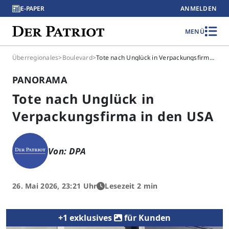
E-PAPER
ANMELDEN
MENÜ
Überregionales
>
Boulevard
>
Tote nach Unglück in Verpackungsfirma in den USA
PANORAMA
Tote nach Unglück in
Verpackungsfirma in den USA
Von: DPA
26. Mai 2026, 23:21 Uhr
Lesezeit 2 min
+1 exklusives
für Kunden