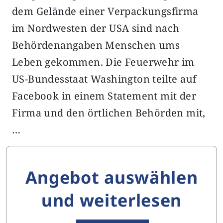
dem Gelände einer Verpackungsfirma
im Nordwesten der USA sind nach
Behördenangaben Menschen ums
Leben gekommen. Die Feuerwehr im
US-Bundesstaat Washington teilte auf
Facebook in einem Statement mit der
Firma und den örtlichen Behörden mit,
…
Angebot auswählen
und weiterlesen