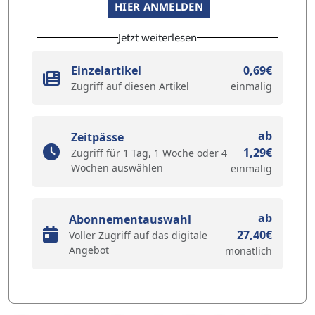
HIER ANMELDEN
Jetzt weiterlesen
Einzelartikel
0,69€
Zugriff auf diesen Artikel
einmalig
ab
Zeitpässe
1,29€
Zugriff für 1 Tag, 1 Woche oder 4
Wochen auswählen
einmalig
ab
Abonnementauswahl
27,40€
Voller Zugriff auf das digitale
Angebot
monatlich