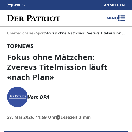
E-PAPER
ANMELDEN
MENÜ
Überregionales
>
Sport
>
Fokus ohne Mätzchen: Zverevs Titelmission läuft «nach Plan»
TOPNEWS
Fokus ohne Mätzchen:
Zverevs Titelmission läuft
«nach Plan»
Von: DPA
28. Mai 2026, 11:59 Uhr
Lesezeit 3 min