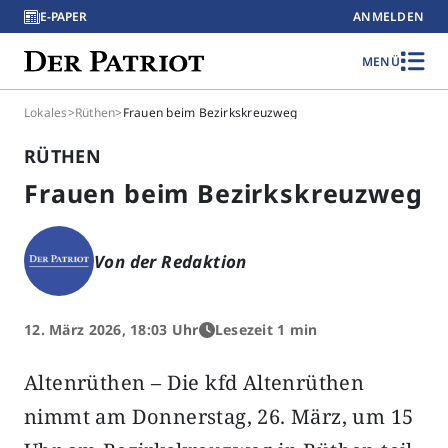
E-PAPER
ANMELDEN
MENÜ
Lokales
>
Rüthen
>
Frauen beim Bezirkskreuzweg
RÜTHEN
Frauen beim Bezirkskreuzweg
Von der Redaktion
12. März 2026, 18:03 Uhr
Lesezeit 1 min
Altenrüthen – Die kfd Altenrüthen
nimmt am Donnerstag, 26. März, um 15