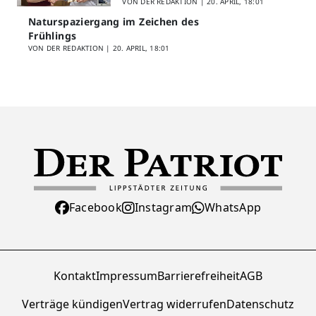
VON DER REDAKTION |
20. APRIL, 18:01
Naturspaziergang im Zeichen des
Frühlings
VON DER REDAKTION |
20. APRIL, 18:01
Facebook
Instagram
WhatsApp
Kontakt
Impressum
Barrierefreiheit
AGB
Verträge kündigen
Vertrag widerrufen
Datenschutz