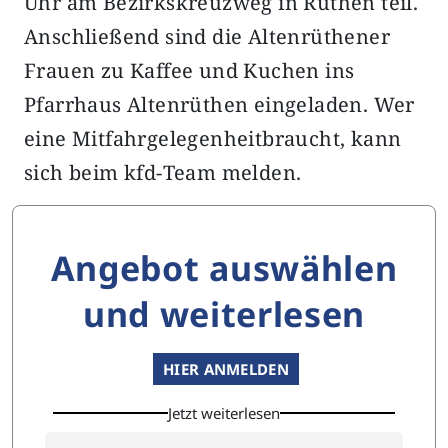
Uhr am Bezirkskreuzweg in Rüthen teil.
Anschließend sind die Altenrüthener
Frauen zu Kaffee und Kuchen ins
Pfarrhaus Altenrüthen eingeladen. Wer
eine Mitfahrgelegenheitbraucht, kann
sich beim kfd-Team melden.
Angebot auswählen
und weiterlesen
HIER ANMELDEN
Jetzt weiterlesen