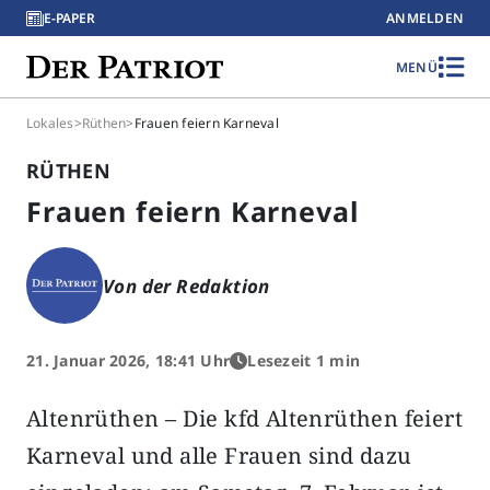
E-PAPER
ANMELDEN
MENÜ
Lokales
>
Rüthen
>
Frauen feiern Karneval
RÜTHEN
Frauen feiern Karneval
Von der Redaktion
21. Januar 2026, 18:41 Uhr
Lesezeit 1 min
Altenrüthen – Die kfd Altenrüthen feiert
Karneval und alle Frauen sind dazu