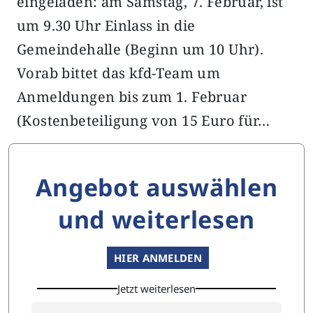
eingeladen: am Samstag, 7. Februar, ist
um 9.30 Uhr Einlass in die
Gemeindehalle (Beginn um 10 Uhr).
Vorab bittet das kfd-Team um
Anmeldungen bis zum 1. Februar
(Kostenbeteiligung von 15 Euro für…
Angebot auswählen
und weiterlesen
HIER ANMELDEN
Jetzt weiterlesen