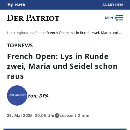
E-PAPER
ANMELDEN
MENÜ
Überregionales
>
Sport
>
French Open: Lys in Runde zwei, Maria und Seidel schon raus
TOPNEWS
French Open: Lys in Runde
zwei, Maria und Seidel schon
raus
Von: DPA
25. Mai 2026, 20:06 Uhr
Lesezeit 2 min