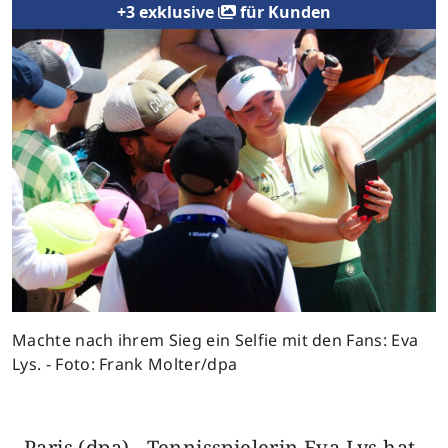
+3 exklusive
für Kunden
Previous
Next
Machte nach ihrem Sieg ein Selfie mit den Fans: Eva
Lys. - Foto: Frank Molter/dpa
Paris (dpa) - Tennisspielerin Eva Lys hat