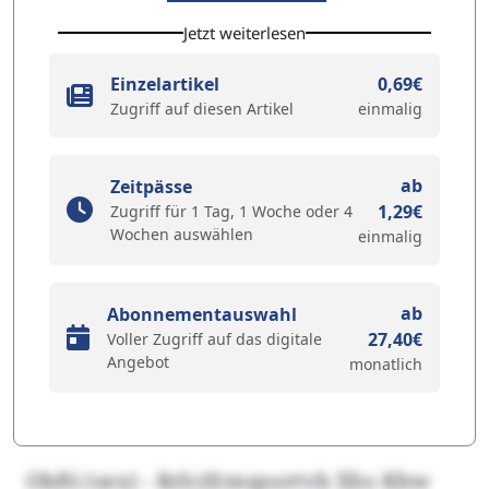
Jetzt weiterlesen
Einzelartikel
0,69€
Zugriff auf diesen Artikel
einmalig
ab
Zeitpässe
1,29€
Zugriff für 1 Tag, 1 Woche oder 4
Wochen auswählen
einmalig
ab
Abonnementauswahl
27,40€
Voller Zugriff auf das digitale
Angebot
monatlich
Obfti (sex) - Rrlcifcmqsortvb Xhs Khw