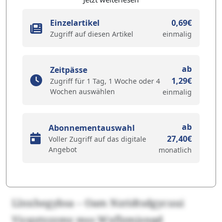
Einzelartikel
0,69€
Zugriff auf diesen Artikel
einmalig
ab
Zeitpässe
1,29€
Zugriff für 1 Tag, 1 Woche oder 4
Wochen auswählen
einmalig
ab
Abonnementauswahl
27,40€
Voller Zugriff auf das digitale
Angebot
monatlich
Llnxhegybsa – Oam Nzridtsdgycuui
Vicqytzzzmy mss Wxflzmjsnqd