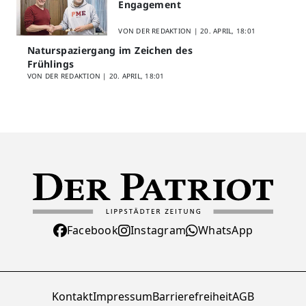
Engagement
VON DER REDAKTION |
20. APRIL, 18:01
Naturspaziergang im Zeichen des
Frühlings
VON DER REDAKTION |
20. APRIL, 18:01
Facebook
Instagram
WhatsApp
Kontakt
Impressum
Barrierefreiheit
AGB