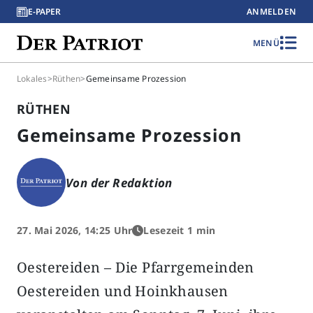
E-PAPER
ANMELDEN
MENÜ
Lokales
>
Rüthen
>
Gemeinsame Prozession
RÜTHEN
Gemeinsame Prozession
Von der Redaktion
27. Mai 2026, 14:25 Uhr
Lesezeit 1 min
Oestereiden – Die Pfarrgemeinden
Oestereiden und Hoinkhausen