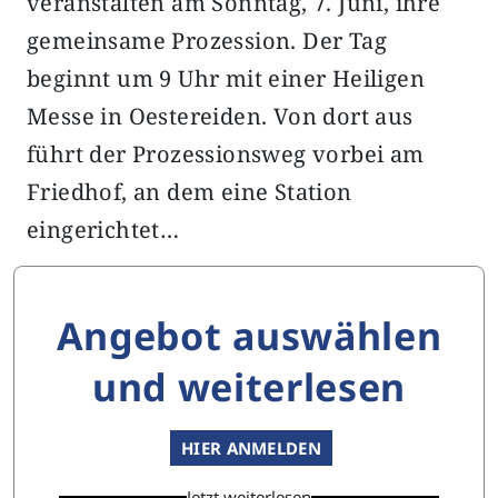
veranstalten am Sonntag, 7. Juni, ihre
gemeinsame Prozession. Der Tag
beginnt um 9 Uhr mit einer Heiligen
Messe in Oestereiden. Von dort aus
führt der Prozessionsweg vorbei am
Friedhof, an dem eine Station
eingerichtet…
Angebot auswählen
und weiterlesen
HIER ANMELDEN
Jetzt weiterlesen