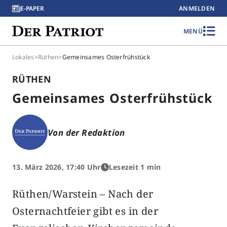
E-PAPER
ANMELDEN
MENÜ
Lokales
>
Rüthen
>
Gemeinsames Osterfrühstück
RÜTHEN
Gemeinsames Osterfrühstück
Von der Redaktion
13. März 2026, 17:40 Uhr
Lesezeit 1 min
Rüthen/Warstein – Nach der
Osternachtfeier gibt es in der