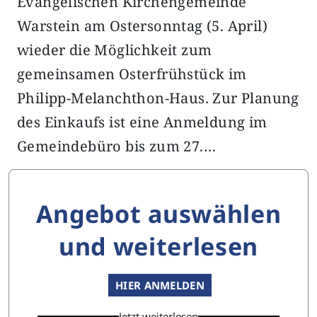
Evangelischen Kirchengemeinde
Warstein am Ostersonntag (5. April)
wieder die Möglichkeit zum
gemeinsamen Osterfrühstück im
Philipp-Melanchthon-Haus. Zur Planung
des Einkaufs ist eine Anmeldung im
Gemeindebüro bis zum 27.…
Angebot auswählen
und weiterlesen
HIER ANMELDEN
Jetzt weiterlesen