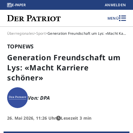
E-PAPER
ANMELDEN
MENÜ
Überregionales
>
Sport
>
Generation Freundschaft um Lys: «Macht Karriere schöner»
TOPNEWS
Generation Freundschaft um
Lys: «Macht Karriere
schöner»
Von: DPA
26. Mai 2026, 11:26 Uhr
Lesezeit 3 min