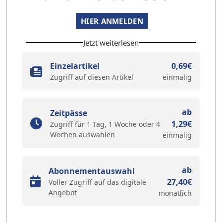
HIER ANMELDEN
Jetzt weiterlesen
Einzelartikel
0,69€
Zugriff auf diesen Artikel
einmalig
ab
Zeitpässe
1,29€
Zugriff für 1 Tag, 1 Woche oder 4
Wochen auswählen
einmalig
ab
Abonnementauswahl
27,40€
Voller Zugriff auf das digitale
Angebot
monatlich