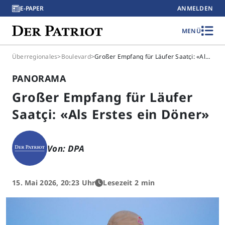
E-PAPER
ANMELDEN
MENÜ
Überregionales
>
Boulevard
>
Großer Empfang für Läufer Saatçi: «Als Erstes ein Döner»
PANORAMA
Großer Empfang für Läufer
Saatçi: «Als Erstes ein Döner»
Von: DPA
15. Mai 2026, 20:23 Uhr
Lesezeit 2 min