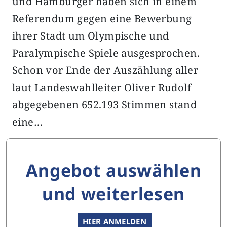
und Hamburger haben sich in einem
Referendum gegen eine Bewerbung
ihrer Stadt um Olympische und
Paralympische Spiele ausgesprochen.
Schon vor Ende der Auszählung aller
laut Landeswahlleiter Oliver Rudolf
abgegebenen 652.193 Stimmen stand
eine…
Angebot auswählen
und weiterlesen
HIER ANMELDEN