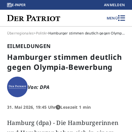
E-PAPER
ANMELDEN
MENÜ
Überregionales
>
Politik
>
Hamburger stimmen deutlich gegen Olympia-Bewerbung
EILMELDUNGEN
Hamburger stimmen deutlich
gegen Olympia-Bewerbung
Von: DPA
31. Mai 2026, 19:45 Uhr
Lesezeit 1 min
Hamburg (dpa) - Die Hamburgerinnen