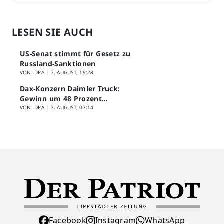
LESEN SIE AUCH
US-Senat stimmt für Gesetz zu
Russland-Sanktionen
VON: DPA |
7. AUGUST, 19:28
Dax-Konzern Daimler Truck:
Gewinn um 48 Prozent
eingebrochen
VON: DPA |
7. AUGUST, 07:14
Facebook
Instagram
WhatsApp