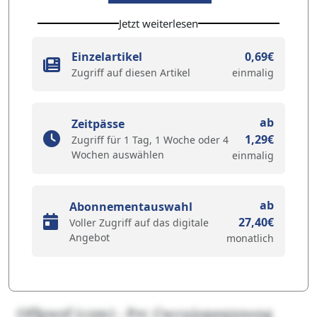
Jetzt weiterlesen
Einzelartikel
0,69€
Zugriff auf diesen Artikel
einmalig
ab
Zeitpässe
1,29€
Zugriff für 1 Tag, 1 Woche oder 4
Wochen auswählen
einmalig
ab
Abonnementauswahl
27,40€
Voller Zugriff auf das digitale
Angebot
monatlich
Offpwzf (czm) - Prc Cwcujopeqxnsng