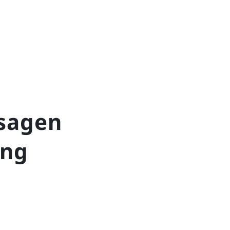
sagen
ung