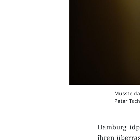
Musste da
Peter Tsch
Hamburg (dpa
ihren überra