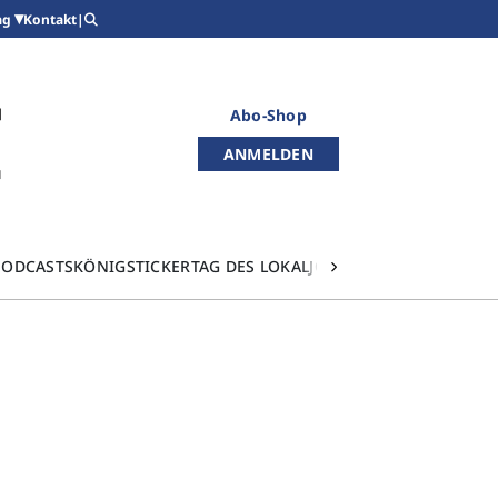
Kontakt
|
ag
Abo-Shop
ANMELDEN
PODCASTS
KÖNIGSTICKER
TAG DES LOKALJOURNALISMUS