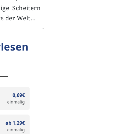
ige Scheitern
ts der Welt…
lesen
0,69€
einmalig
ab 1,29€
einmalig