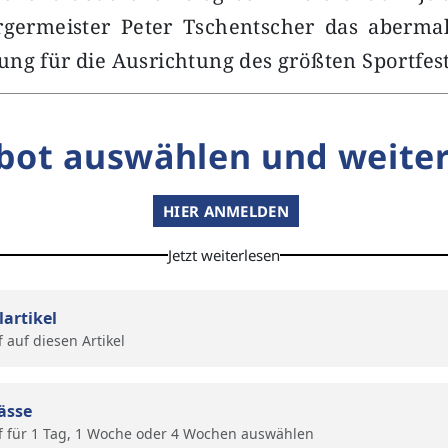
rgermeister Peter Tschentscher das abermal
ng für die Ausrichtung des größten Sportfes
bot auswählen und weiter
HIER ANMELDEN
Jetzt weiterlesen
lartikel
f auf diesen Artikel
ässe
f für 1 Tag, 1 Woche oder 4 Wochen auswählen