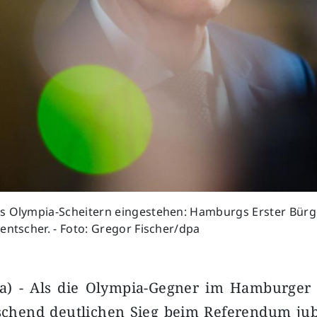
s Olympia-Scheitern eingestehen: Hamburgs Erster Bürg
entscher. - Foto: Gregor Fischer/dpa
) - Als die Olympia-Gegner im Hamburger
schend deutlichen Sieg beim Referendum jub