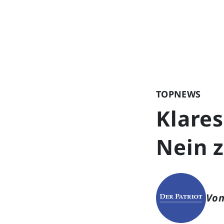
TOPNEWS
Klare
Nein 
Von