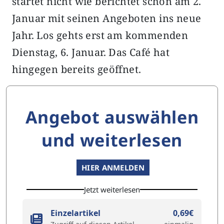
startet nicht wie berichtet schon am 2.
Januar mit seinen Angeboten ins neue
Jahr. Los gehts erst am kommenden
Dienstag, 6. Januar. Das Café hat
hingegen bereits geöffnet.
Angebot auswählen
und weiterlesen
HIER ANMELDEN
Jetzt weiterlesen
Einzelartikel
0,69€