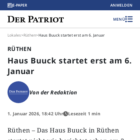
E-PAPER
ANMELDEN
MENÜ
Lokales
>
Rüthen
>
Haus Buuck startet erst am 6. Januar
RÜTHEN
Haus Buuck startet erst am 6.
Januar
Von der Redaktion
1. Januar 2026, 18:42 Uhr
Lesezeit 1 min
Rüthen – Das Haus Buuck in Rüthen