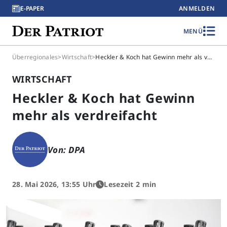
E-PAPER
ANMELDEN
MENÜ
Überregionales
>
Wirtschaft
>
Heckler & Koch hat Gewinn mehr als verdreifacht
WIRTSCHAFT
Heckler & Koch hat Gewinn
mehr als verdreifacht
Von: DPA
28. Mai 2026, 13:55 Uhr
Lesezeit 2 min