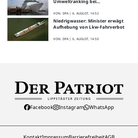
Umweltranking bei
Kreuzfahrtreedereien
VON: DPA |
6. AUGUST, 14:52
Niedrigwasser: Minister erwägt
Aufhebung von Lkw-Fahrverbot
VON: DPA |
6. AUGUST, 14:50
Facebook
Instagram
WhatsApp
Kontakt
Impressum
Barrierefreiheit
AGB