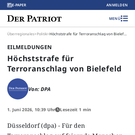
E-PAPER
ANMELDEN
MENÜ
Überregionales
>
Politik
>
Höchststrafe für Terroranschlag von Bielefeld
EILMELDUNGEN
Höchststrafe für
Terroranschlag von Bielefeld
Von: DPA
1. Juni 2026, 10:39 Uhr
Lesezeit 1 min
Düsseldorf (dpa) - Für den