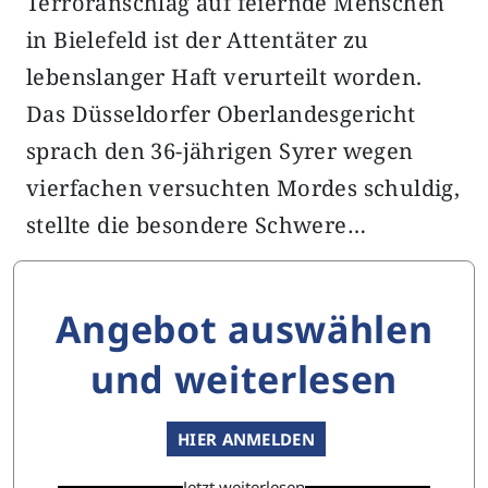
Terroranschlag auf feiernde Menschen
in Bielefeld ist der Attentäter zu
lebenslanger Haft verurteilt worden.
Das Düsseldorfer Oberlandesgericht
sprach den 36-jährigen Syrer wegen
vierfachen versuchten Mordes schuldig,
stellte die besondere Schwere…
Angebot auswählen
und weiterlesen
HIER ANMELDEN
Jetzt weiterlesen