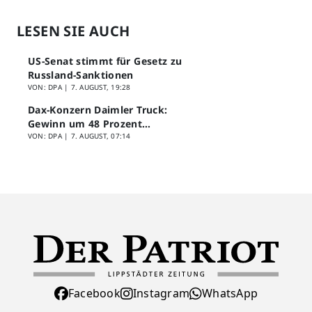
LESEN SIE AUCH
US-Senat stimmt für Gesetz zu
Russland-Sanktionen
VON: DPA |
7. AUGUST, 19:28
Dax-Konzern Daimler Truck:
Gewinn um 48 Prozent
eingebrochen
VON: DPA |
7. AUGUST, 07:14
Facebook
Instagram
WhatsApp