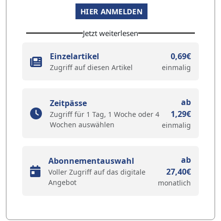
HIER ANMELDEN
Jetzt weiterlesen
Einzelartikel
0,69€
Zugriff auf diesen Artikel
einmalig
ab
Zeitpässe
1,29€
Zugriff für 1 Tag, 1 Woche oder 4
Wochen auswählen
einmalig
ab
Abonnementauswahl
27,40€
Voller Zugriff auf das digitale
Angebot
monatlich