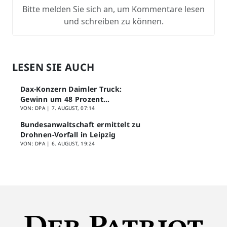
Bitte melden Sie sich an, um Kommentare lesen
und schreiben zu können.
LESEN SIE AUCH
Dax-Konzern Daimler Truck:
Gewinn um 48 Prozent
eingebrochen
VON: DPA |
7. AUGUST, 07:14
Bundesanwaltschaft ermittelt zu
Drohnen-Vorfall in Leipzig
VON: DPA |
6. AUGUST, 19:24