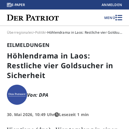
E-PAPER
ANMELDEN
MENÜ
Überregionales
>
Politik
>
Höhlendrama in Laos: Restliche vier Goldsucher in Sicherheit
EILMELDUNGEN
Höhlendrama in Laos:
Restliche vier Goldsucher in
Sicherheit
Von: DPA
30. Mai 2026, 10:49 Uhr
Lesezeit 1 min