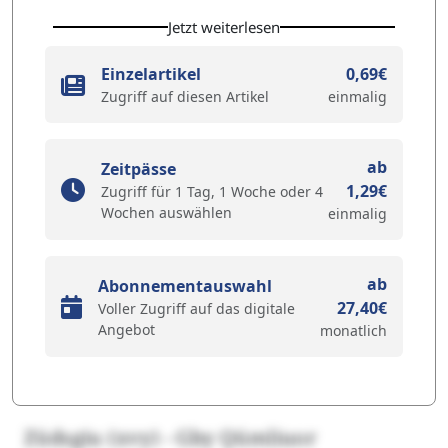
Jetzt weiterlesen
Einzelartikel
0,69€
Zugriff auf diesen Artikel
einmalig
ab
Zeitpässe
1,29€
Zugriff für 1 Tag, 1 Woche oder 4
Wochen auswählen
einmalig
ab
Abonnementauswahl
27,40€
Voller Zugriff auf das digitale
Angebot
monatlich
Züdsgiu (xvy) - Gby Qümliuor