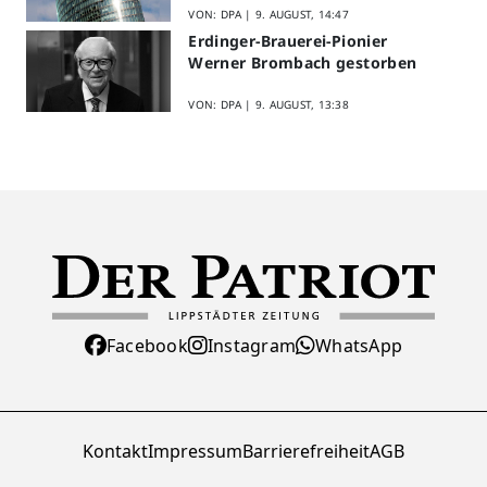
VON: DPA |
9. AUGUST, 14:47
Erdinger-Brauerei-Pionier
Werner Brombach gestorben
VON: DPA |
9. AUGUST, 13:38
Facebook
Instagram
WhatsApp
Kontakt
Impressum
Barrierefreiheit
AGB