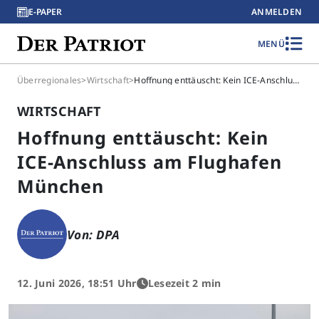
E-PAPER
ANMELDEN
MENÜ
Überregionales
>
Wirtschaft
>
Hoffnung enttäuscht: Kein ICE-Anschluss am Flughafen München
WIRTSCHAFT
Hoffnung enttäuscht: Kein
ICE-Anschluss am Flughafen
München
Von: DPA
12. Juni 2026, 18:51 Uhr
Lesezeit 2 min