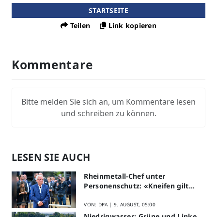
STARTSEITE
Teilen
Link kopieren
Kommentare
Bitte melden Sie sich an, um Kommentare lesen
und schreiben zu können.
LESEN SIE AUCH
Rheinmetall-Chef unter
Personenschutz: «Kneifen gilt
nicht»
VON: DPA |
9. AUGUST, 05:00
Niedrigwasser: Grüne und Linke