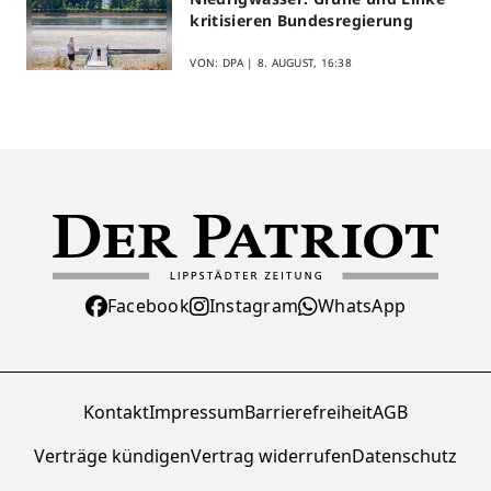
kritisieren Bundesregierung
VON: DPA |
8. AUGUST, 16:38
Facebook
Instagram
WhatsApp
Kontakt
Impressum
Barrierefreiheit
AGB
Verträge kündigen
Vertrag widerrufen
Datenschutz