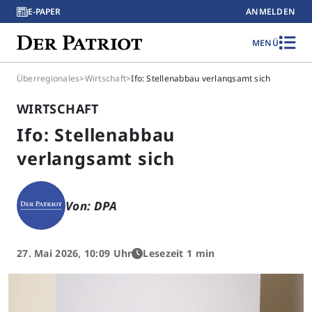
E-PAPER
ANMELDEN
MENÜ
Überregionales
>
Wirtschaft
>
Ifo: Stellenabbau verlangsamt sich
WIRTSCHAFT
Ifo: Stellenabbau
verlangsamt sich
Von: DPA
27. Mai 2026, 10:09 Uhr
Lesezeit 1 min