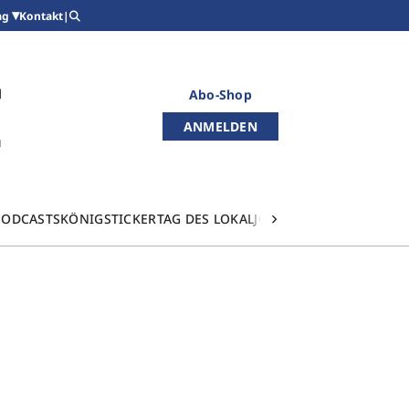
Kontakt
|
ag
Abo-Shop
ANMELDEN
PODCASTS
KÖNIGSTICKER
TAG DES LOKALJOURNALISMUS