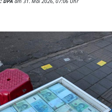
: DPA
am 31. Mai 2026, 07:06 Uhr