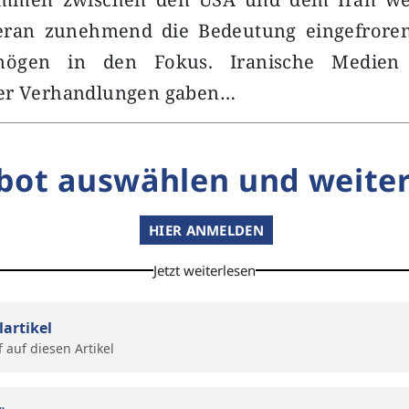
eran zunehmend die Bedeutung eingefroren
rmögen in den Fokus. Iranische Medien
er Verhandlungen gaben…
bot auswählen und weiter
HIER ANMELDEN
Jetzt weiterlesen
lartikel
f auf diesen Artikel