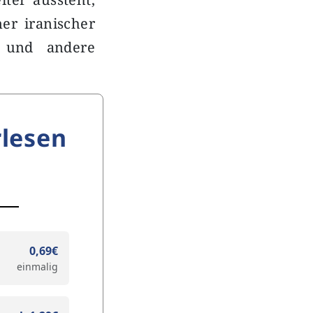
er iranischer
 und andere
lesen
0,69€
einmalig