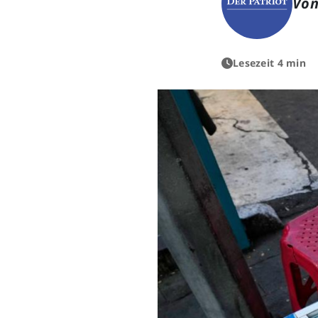
Von
Lesezeit 4 min