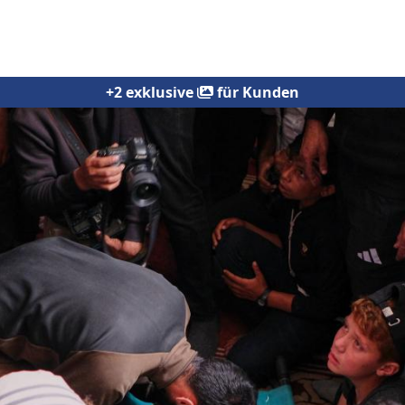
+2 exklusive
für Kunden