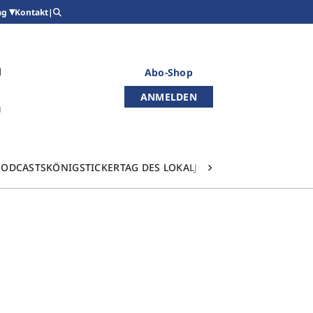
Kontakt
|
ag
Abo-Shop
ANMELDEN
PODCASTS
KÖNIGSTICKER
TAG DES LOKALJOURNALISMUS