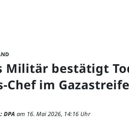
AND
s Militär bestätigt T
-Chef im Gazastreif
: DPA
am 16. Mai 2026, 14:16 Uhr