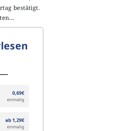
tag bestätigt.
kten…
lesen
0,69€
einmalig
ab 1,29€
einmalig