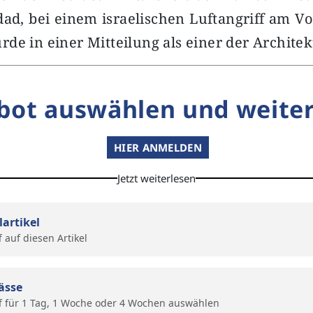
dad, bei einem israelischen Luftangriff am Vor
de in einer Mitteilung als einer der Archite
bot auswählen und weiter
HIER ANMELDEN
Jetzt weiterlesen
lartikel
f auf diesen Artikel
ässe
f für 1 Tag, 1 Woche oder 4 Wochen auswählen