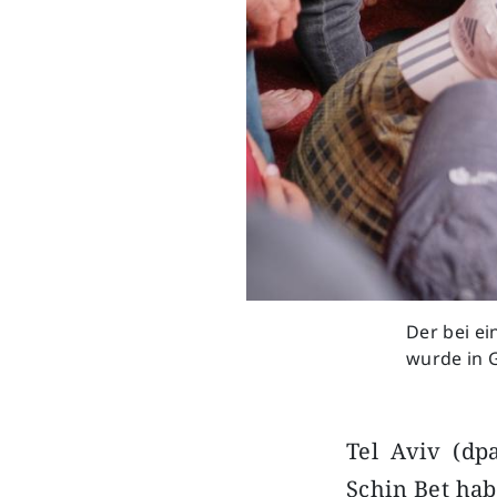
Der bei e
wurde in G
Tel Aviv (dp
Schin Bet hab