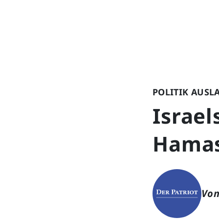
POLITIK AUSL
Israel
Hamas
Von