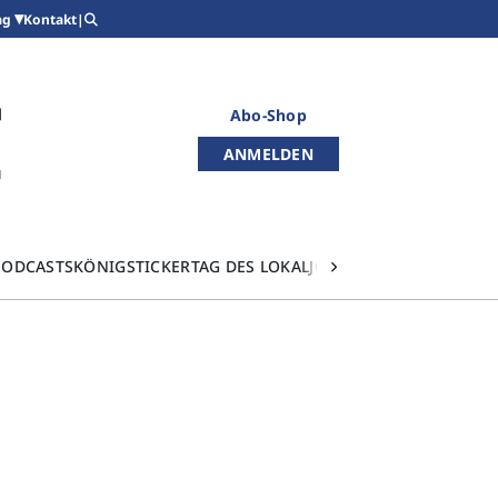
Kontakt
|
ag
Abo-Shop
ANMELDEN
PODCASTS
KÖNIGSTICKER
TAG DES LOKALJOURNALISMUS