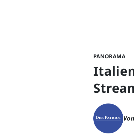
PANORAMA
Italie
Stream
Von