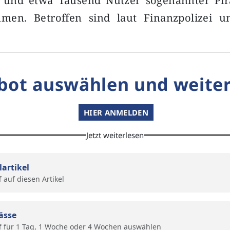
 und etwa Tausend Nutzer sogenannter Pir
men. Betroffen sind laut Finanzpolizei 
bot auswählen und weiter
HIER ANMELDEN
Jetzt weiterlesen
lartikel
f auf diesen Artikel
ässe
f für 1 Tag, 1 Woche oder 4 Wochen auswählen