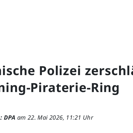
nische Polizei zersch
ing-Piraterie-Ring
: DPA
am 22. Mai 2026, 11:21 Uhr