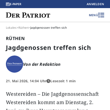
E-PAPER
ANMELDEN
MENÜ
Lokales
>
Rüthen
>
Jagdgenossen treffen sich
RÜTHEN
Jagdgenossen treffen sich
Von der Redaktion
21. Mai 2026, 14:04 Uhr
Lesezeit 1 min
Westereiden – Die Jagdgenossenschaft
Westereiden kommt am Dienstag, 2.