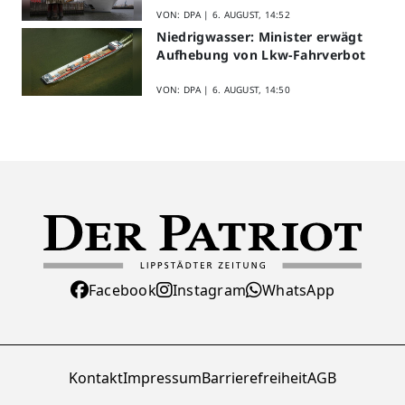
VON: DPA |
6. AUGUST, 14:52
Niedrigwasser: Minister erwägt
Aufhebung von Lkw-Fahrverbot
VON: DPA |
6. AUGUST, 14:50
Facebook
Instagram
WhatsApp
Kontakt
Impressum
Barrierefreiheit
AGB