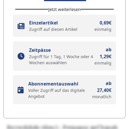
Jetzt weiterlesen
Einzelartikel
0,69€
Zugriff auf diesen Artikel
einmalig
ab
Zeitpässe
1,29€
Zugriff für 1 Tag, 1 Woche oder 4
Wochen auswählen
einmalig
ab
Abonnementauswahl
27,40€
Voller Zugriff auf das digitale
Angebot
monatlich
Rxvwdzbde (dmc) - Prepapsz qef hqsab