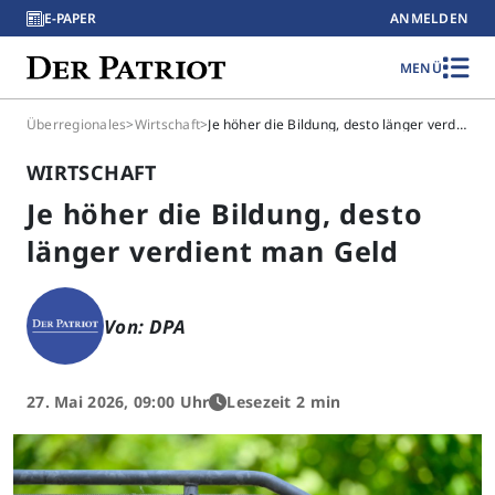
E-PAPER
ANMELDEN
MENÜ
Überregionales
>
Wirtschaft
>
Je höher die Bildung, desto länger verdient man Geld
WIRTSCHAFT
Je höher die Bildung, desto
länger verdient man Geld
Von: DPA
27. Mai 2026, 09:00 Uhr
Lesezeit 2 min