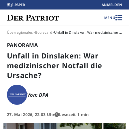
E-PAPER
ANMELDEN
MENÜ
Überregionales
>
Boulevard
>
Unfall in Dinslaken: War medizinischer Notfall die Ursache?
PANORAMA
Unfall in Dinslaken: War
medizinischer Notfall die
Ursache?
Von: DPA
27. Mai 2026, 22:03 Uhr
Lesezeit 1 min