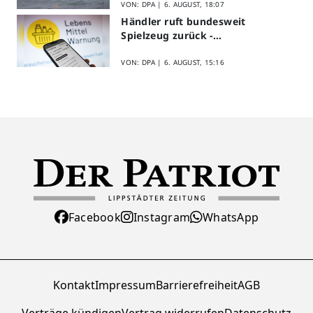
VON: DPA |
6. AUGUST, 18:07
Händler ruft bundesweit
Spielzeug zurück -
Asbestverdacht
VON: DPA |
6. AUGUST, 15:16
Facebook
Instagram
WhatsApp
Kontakt
Impressum
Barrierefreiheit
AGB
Verträge kündigen
Vertrag widerrufen
Datenschutz