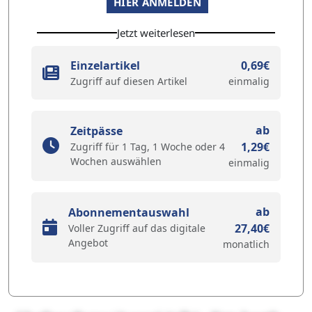
HIER ANMELDEN
Jetzt weiterlesen
Einzelartikel
0,69€
Zugriff auf diesen Artikel
einmalig
ab
Zeitpässe
1,29€
Zugriff für 1 Tag, 1 Woche oder 4
Wochen auswählen
einmalig
ab
Abonnementauswahl
27,40€
Voller Zugriff auf das digitale
Angebot
monatlich