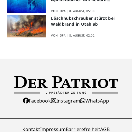
brechen
VON: DPA |
8. AUGUST, 05:00
Löschhubschrauber stürzt bei
Waldbrand in Utah ab
VON: DPA |
8. AUGUST, 02:02
Facebook
Instagram
WhatsApp
Kontakt
Impressum
Barrierefreiheit
AGB