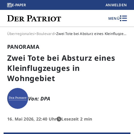
E-PAPER
ANMELDEN
MENÜ
Überregionales
>
Boulevard
>
Zwei Tote bei Absturz eines Kleinflugzeuges in Wohngebiet
PANORAMA
Zwei Tote bei Absturz eines
Kleinflugzeuges in
Wohngebiet
Von: DPA
16. Mai 2026, 22:40 Uhr
Lesezeit 2 min