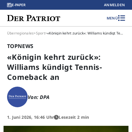
E-PAPER
ANMELDEN
MENÜ
Überregionales
>
Sport
>
«Königin kehrt zurück»: Williams kündigt Tennis-Comeback an
TOPNEWS
«Königin kehrt zurück»:
Williams kündigt Tennis-
Comeback an
Von: DPA
1. Juni 2026, 16:46 Uhr
Lesezeit 2 min