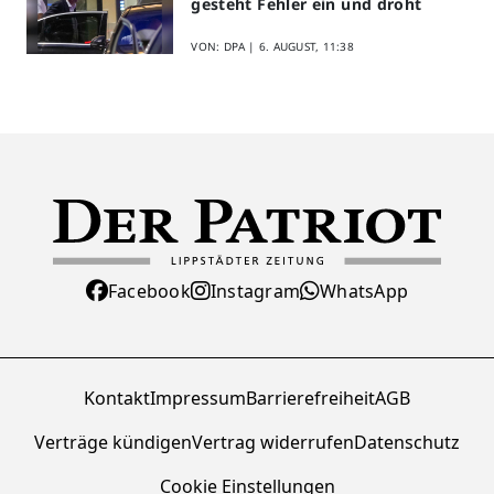
gesteht Fehler ein und droht
VON: DPA |
6. AUGUST, 11:38
Facebook
Instagram
WhatsApp
Kontakt
Impressum
Barrierefreiheit
AGB
Verträge kündigen
Vertrag widerrufen
Datenschutz
Cookie Einstellungen