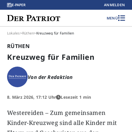
E-PAPER
ANMELDEN
MENÜ
Lokales
>
Rüthen
>
Kreuzweg für Familien
RÜTHEN
Kreuzweg für Familien
Von der Redaktion
8. März 2026, 17:12 Uhr
Lesezeit 1 min
Westereiden – Zum gemeinsamen
Kinder-Kreuzweg sind alle Kinder mit