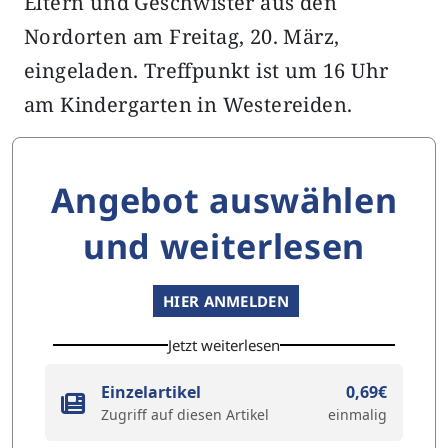
Eltern und Geschwister aus den
Nordorten am Freitag, 20. März,
eingeladen. Treffpunkt ist um 16 Uhr
am Kindergarten in Westereiden.
Angebot auswählen
und weiterlesen
HIER ANMELDEN
Jetzt weiterlesen
Einzelartikel
0,69€
Zugriff auf diesen Artikel
einmalig