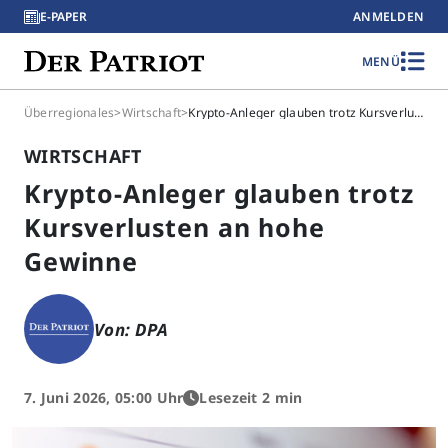
E-PAPER
ANMELDEN
MENÜ
Überregionales
>
Wirtschaft
>
Krypto-Anleger glauben trotz Kursverlusten an hohe Gewinne
WIRTSCHAFT
Krypto-Anleger glauben trotz
Kursverlusten an hohe
Gewinne
Von: DPA
7. Juni 2026, 05:00 Uhr
Lesezeit 2 min