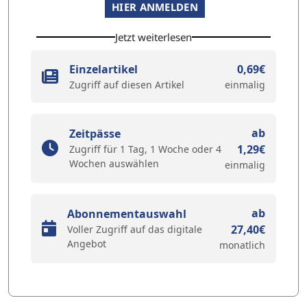
HIER ANMELDEN
Jetzt weiterlesen
Einzelartikel
0,69€
Zugriff auf diesen Artikel
einmalig
ab
Zeitpässe
1,29€
Zugriff für 1 Tag, 1 Woche oder 4
Wochen auswählen
einmalig
ab
Abonnementauswahl
27,40€
Voller Zugriff auf das digitale
Angebot
monatlich