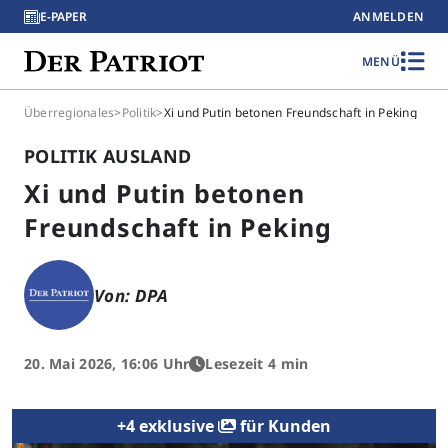
E-PAPER
ANMELDEN
MENÜ
Überregionales
>
Politik
>
Xi und Putin betonen Freundschaft in Peking
POLITIK AUSLAND
Xi und Putin betonen
Freundschaft in Peking
Von: DPA
20. Mai 2026, 16:06 Uhr
Lesezeit 4 min
+4 exklusive
für Kunden