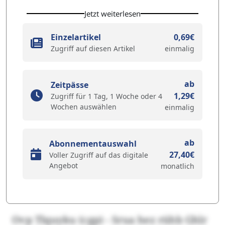
Jetzt weiterlesen
Einzelartikel
0,69€
Zugriff auf diesen Artikel
einmalig
ab
Zeitpässe
1,29€
Zugriff für 1 Tag, 1 Woche oder 4
Wochen auswählen
einmalig
ab
Abonnementauswahl
27,40€
Voller Zugriff auf das digitale
Angebot
monatlich
Ovp Tlquyku (cgp) - Srua hez rühb Ghlr