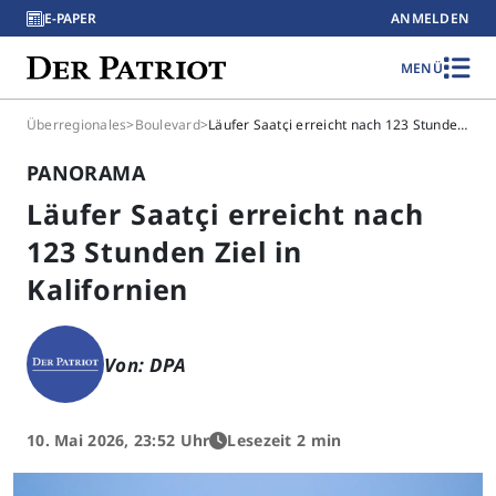
E-PAPER
ANMELDEN
MENÜ
Überregionales
>
Boulevard
>
Läufer Saatçi erreicht nach 123 Stunden Ziel in Kalifornien
PANORAMA
Läufer Saatçi erreicht nach
123 Stunden Ziel in
Kalifornien
Von: DPA
10. Mai 2026, 23:52 Uhr
Lesezeit 2 min