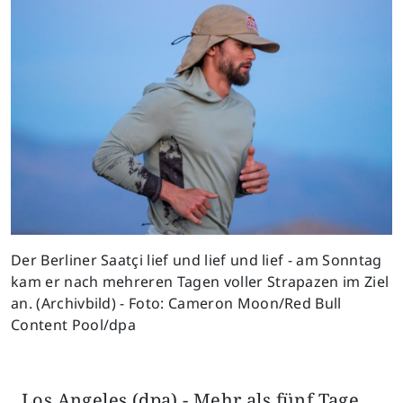
Der Berliner Saatçi lief und lief und lief - am Sonntag
kam er nach mehreren Tagen voller Strapazen im Ziel
an. (Archivbild) - Foto: Cameron Moon/Red Bull
Content Pool/dpa
Los Angeles (dpa) - Mehr als fünf Tage