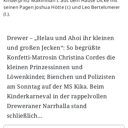
Kinderprinz Maximilian I. aus dem Hause Dicke mit
seinen Pagen Joshua Hötte (r.) und Leo Bertelsmeier
(l.).
Drewer – „Helau und Ahoi ihr kleinen
und großen Jecken“: So begrüßte
Konfetti-Matrosin Christina Cordes die
kleinen Prinzessinnen und
Löwenkinder, Bienchen und Polizisten
am Sonntag auf der MS Kika. Beim
Kinderkarneval in der rappelvollen
Dreweraner Narrhalla stand
schließlich…