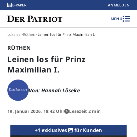
E-PAPER
ANMELDEN
MENÜ
Lokales
>
Rüthen
>
Leinen los für Prinz Maximilian I.
RÜTHEN
Leinen los für Prinz
Maximilian I.
Von: Hannah Löseke
19. Januar 2026, 18:42 Uhr
Lesezeit 2 min
+1 exklusives
für Kunden