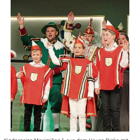
Previous
Next